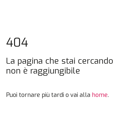
404
La pagina che stai cercando
non è raggiungibile
Puoi tornare più tardi o vai alla
home
.