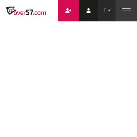
/ Messaggio di sistema
Over 57