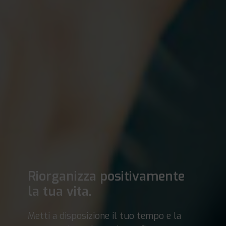
Riorganizza positivamente
la tua vita.
Metti a disposizione il tuo tempo e la