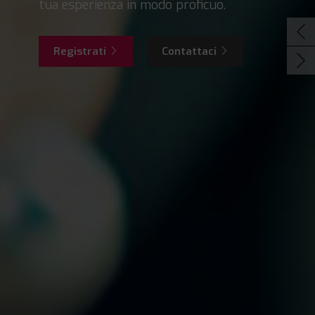
tua esperienza in modo proficuo.
Registrati
Contattaci