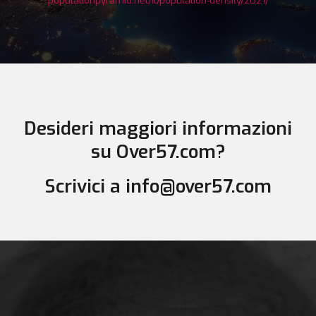
populationpyramid.net/it/population-density/2021/
Desideri maggiori informazioni
su Over57.com?
Scrivici a info@over57.com