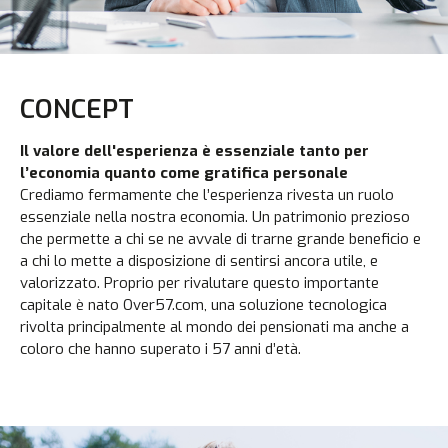
CONCEPT
Il valore dell'esperienza è essenziale tanto per
l’economia quanto come gratifica personale
Crediamo fermamente che l’esperienza rivesta un ruolo
essenziale nella nostra economia. Un patrimonio prezioso
che permette a chi se ne avvale di trarne grande beneficio e
a chi lo mette a disposizione di sentirsi ancora utile, e
valorizzato. Proprio per rivalutare questo importante
capitale è nato Over57.com, una soluzione tecnologica
rivolta principalmente al mondo dei pensionati ma anche a
coloro che hanno superato i 57 anni d’età.