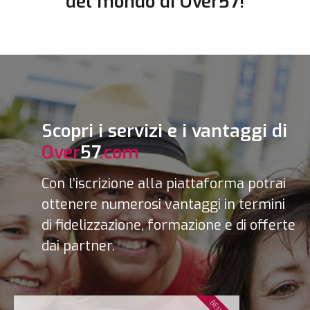
del mondo di
Over57
!
Scopri i servizi e i vantaggi di
Over
57
.com
Con l’iscrizione alla piattaforma potrai
ottenere numerosi vantaggi in termini
di fidelizzazione, formazione e di offerte
dai partner.