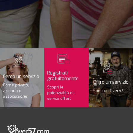
Registrati
Cerco un servizio
gratuitamente
Offro un servizio
Come privato,
Scopri le
azienda o
Sono un Over57
potenzialità e i
associazione
servizi offerti