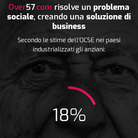
Over
57
.com
risolve un
problema
sociale
, creando una
soluzione di
business
Secondo le stime dell’OCSE nei paesi
industrializzati gli anziani: