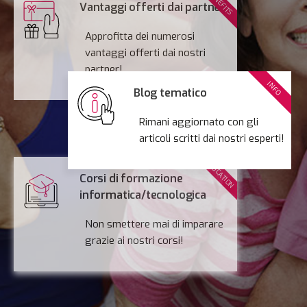
BENEFITS
Vantaggi offerti dai partner
Approfitta dei numerosi
vantaggi offerti dai nostri
partner!
(in fase di sviluppo)
INFO
Blog tematico
Rimani aggiornato con gli
articoli scritti dai nostri esperti!
EDUCATION
Corsi di formazione
informatica/tecnologica
Non smettere mai di imparare
grazie ai nostri corsi!